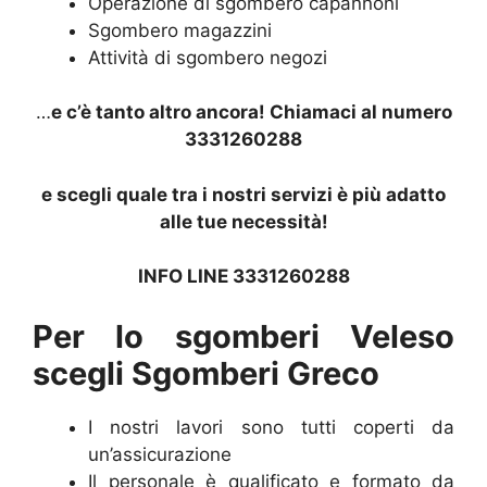
Operazione di sgombero capannoni
Sgombero magazzini
Attività di sgombero negozi
…
e c’è tanto altro ancora! Chiamaci al numero
3331260288
e scegli quale tra i nostri servizi è più adatto
alle tue necessità!
INFO LINE 3331260288
Per lo sgomberi Veleso
scegli Sgomberi Greco
I nostri lavori sono tutti coperti da
un’assicurazione
Il personale è qualificato e formato da