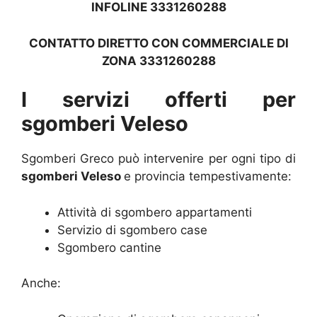
INFOLINE 3331260288
CONTATTO DIRETTO CON COMMERCIALE DI
ZONA 3331260288
I servizi offerti per
sgomberi Veleso
Sgomberi Greco può intervenire per ogni tipo di
sgomberi Veleso
e provincia tempestivamente:
Attività di sgombero appartamenti
Servizio di sgombero case
Sgombero cantine
Anche: